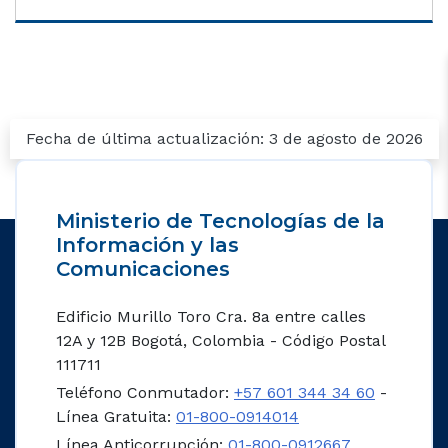
Fecha de última actualización: 3 de agosto de 2026
Ministerio de Tecnologías de la
Información y las
Comunicaciones
Edificio Murillo Toro Cra. 8a entre calles
12A y 12B Bogotá, Colombia - Código Postal
111711
Teléfono Conmutador:
+57 601 344 34 60
-
Línea Gratuita:
01-800-0914014
Línea Anticorrupción:
01-800-0912667