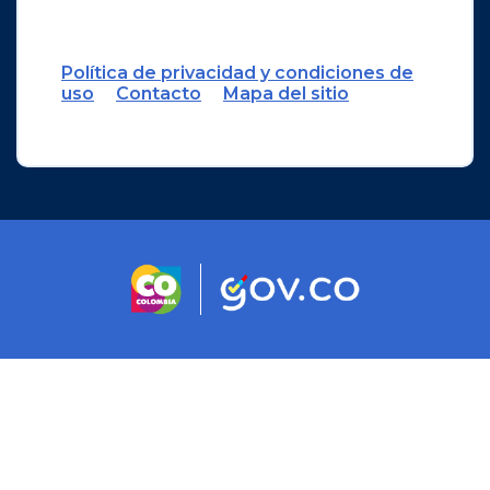
Política de privacidad y condiciones de
uso
Contacto
Mapa del sitio
Logo marca Colombia
Logo Gobierno 