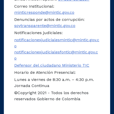
Correo Institucional:
minticresponde@mintic.gov.co
Denuncias por actos de corrupción:
soytransparente@mintic.gov.co
Notificaciones judiciales:
notificacionesjudicialesmintic@mintic.gov.c
o
notificacionesjudicialesfontic@mintic.gov.c
o
Defensor del ciudadano Ministerio TIC
Horario de Atención Presencial:
Lunes a viernes de 8:30 a.m. – 4:30 p.m.
Jornada Continua
©Copyright 2021 - Todos los derechos
reservados Gobierno de Colombia