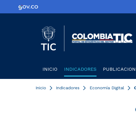
Logo Gobierno de Colombia
Logo del Ministerio TIC
C
INICIO
INDICADORES
PUBLICACION
Inicio
Indicadores
Economía Digital