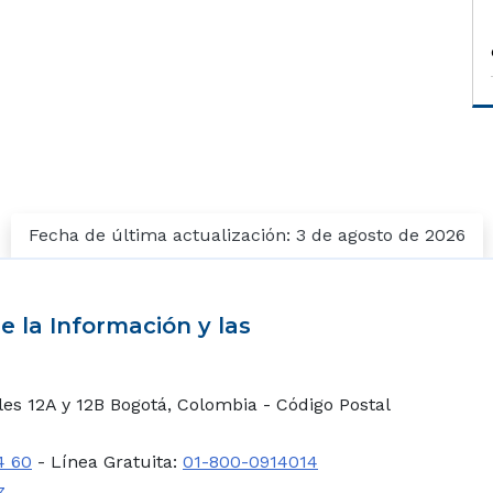
Fecha de última actualización: 3 de agosto de 2026
e la Información y las
lles 12A y 12B Bogotá, Colombia - Código Postal
4 60
- Línea Gratuita:
01-800-0914014
7