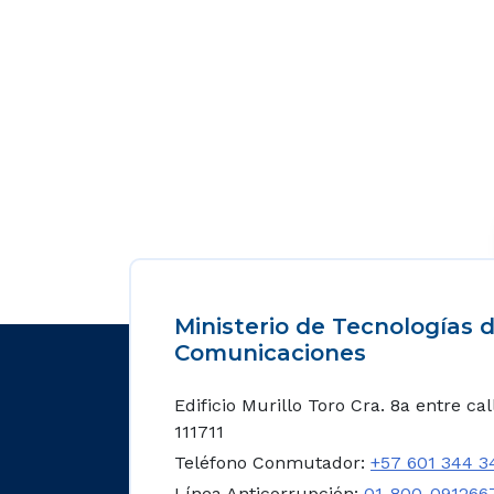
Ministerio de Tecnologías d
Comunicaciones
Edificio Murillo Toro Cra. 8a entre ca
111711
Teléfono Conmutador:
+57 601 344 3
Línea Anticorrupción:
01-800-091266