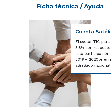
Ficha técnica / Ayuda
Cuenta Satéli
El sector TIC para
3,8% con respecto 
esta participación
2018 – 2020pr en p
agregado nacional