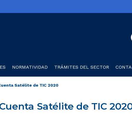
olombia TIC
ES
NORMATIVIDAD
TRÁMITES DEL SECTOR
CONTA
Cuenta Satélite de TIC 2020
Cuenta Satélite de TIC 202