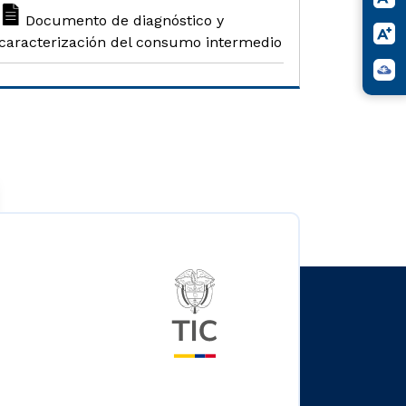
Documento de diagnóstico y
caracterización del consumo intermedio
Logo del ministerio TIC