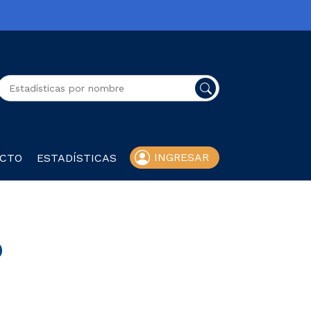
Buscador general
INGRESAR
CTO
ESTADÍSTICAS
0