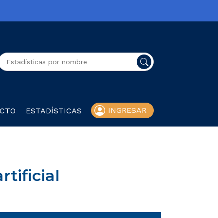
Buscador general
INGRESAR
CTO
ESTADÍSTICAS
tificial