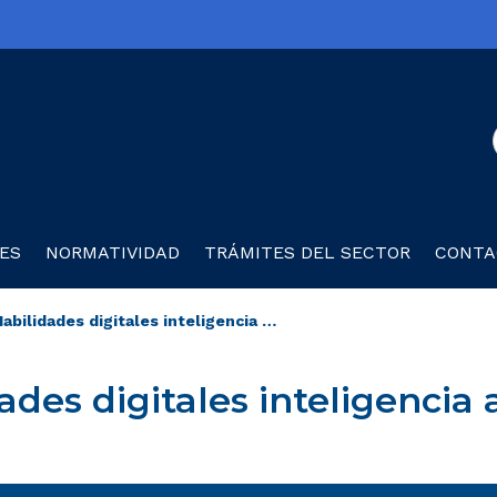
olombia TIC
ES
NORMATIVIDAD
TRÁMITES DEL SECTOR
CONTA
Habilidades digitales inteligencia artificial
ades digitales inteligencia ar