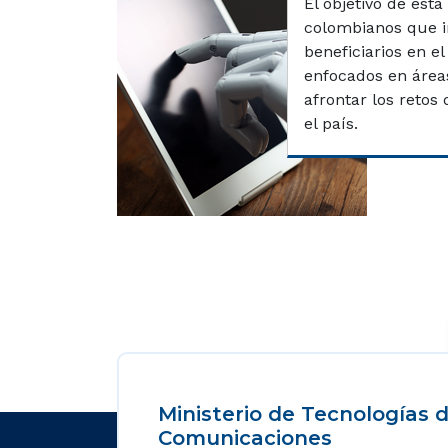
El objetivo de est
colombianos que i
beneficiarios en el
enfocados en áreas
afrontar los retos
el país.
Ministerio de Tecnologías d
Comunicaciones