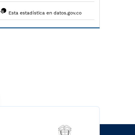
Esta estadística en datos.gov.co
Logo del ministerio TIC