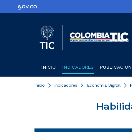
Logo Gobierno de Colombia
Logo del Ministerio TIC
C
INICIO
INDICADORES
PUBLICACION
Inicio
Indicadores
Economía Digital
Habilid