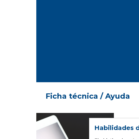
Ficha técnica / Ayuda
Habilidades di