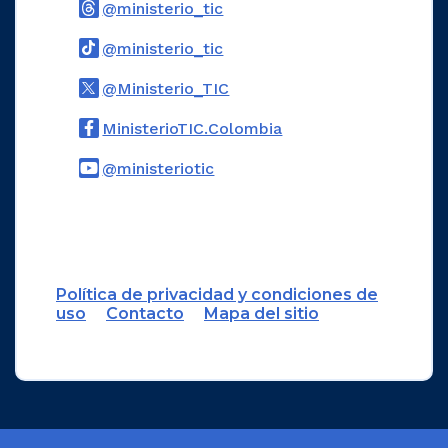
Logo Threads
@ministerio_tic
Logo Tiktok
@ministerio_tic
Logo Twitter
@Ministerio_TIC
Logo Facebook
MinisterioTIC.Colombia
Logo Youtube
@ministeriotic
Logo WhatsApp
Política de privacidad y condiciones de
uso
Contacto
Mapa del sitio