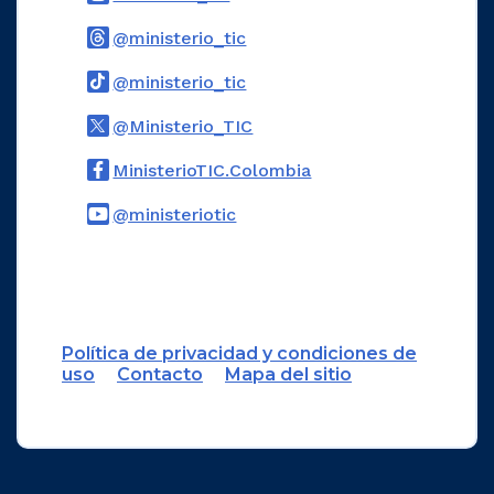
Logo Threads
@ministerio_tic
Logo Tiktok
@ministerio_tic
Logo Twitter
@Ministerio_TIC
Logo Facebook
MinisterioTIC.Colombia
Logo Youtube
@ministeriotic
Logo WhatsApp
Política de privacidad y condiciones de
uso
Contacto
Mapa del sitio