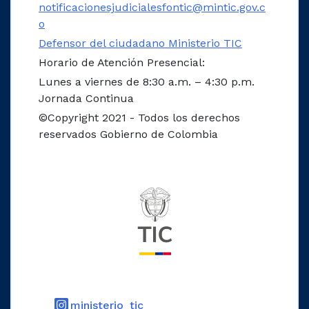
notificacionesjudicialesfontic@mintic.gov.c
o
Defensor del ciudadano Ministerio TIC
Horario de Atención Presencial:
Lunes a viernes de 8:30 a.m. – 4:30 p.m.
Jornada Continua
©Copyright 2021 - Todos los derechos
reservados Gobierno de Colombia
Logo del ministerio TIC
Logo Instagram
ministerio_tic