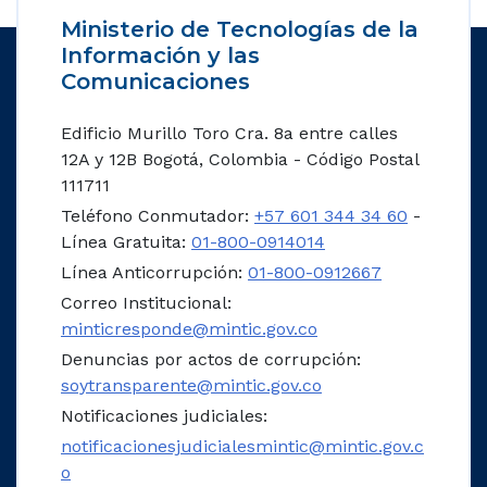
Ministerio de Tecnologías de la
Información y las
Comunicaciones
Edificio Murillo Toro Cra. 8a entre calles
12A y 12B Bogotá, Colombia - Código Postal
111711
Teléfono Conmutador:
+57 601 344 34 60
-
Línea Gratuita:
01-800-0914014
Línea Anticorrupción:
01-800-0912667
Correo Institucional:
minticresponde@mintic.gov.co
Denuncias por actos de corrupción:
soytransparente@mintic.gov.co
Notificaciones judiciales:
notificacionesjudicialesmintic@mintic.gov.c
o