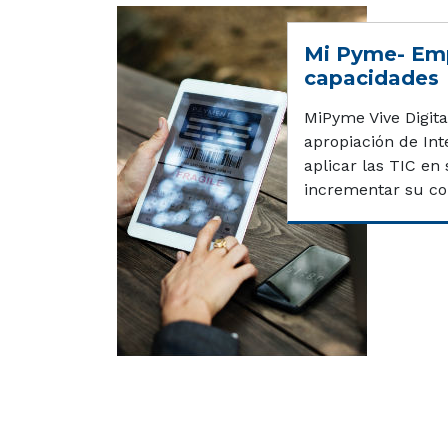
Mi Pyme- Emp
capacidades
MiPyme Vive Digita
apropiación de In
aplicar las TIC en
incrementar su com