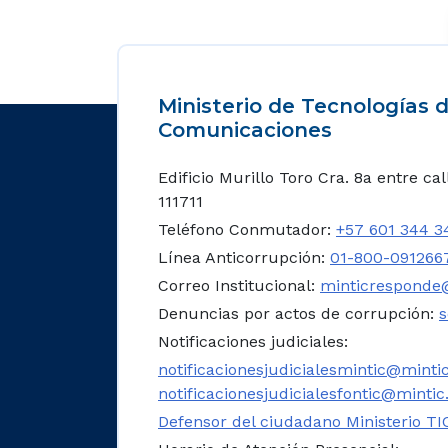
Ministerio de Tecnologías d
Comunicaciones
Edificio Murillo Toro Cra. 8a entre ca
111711
Teléfono Conmutador:
+57 601 344 3
Línea Anticorrupción:
01-800-091266
Correo Institucional:
minticresponde@
Denuncias por actos de corrupción:
s
Notificaciones judiciales:
notificacionesjudicialesmintic@mintic
notificacionesjudicialesfontic@mintic
Defensor del ciudadano Ministerio TI