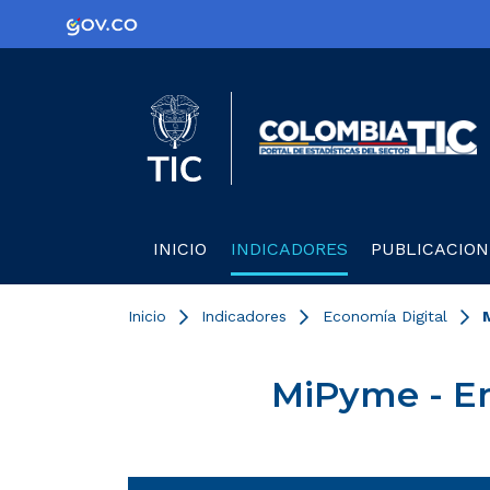
Logo Gobierno de Colombia
Logo del Ministerio TIC
C
INICIO
INDICADORES
PUBLICACION
Inicio
Indicadores
Economía Digital
MiPyme - Em