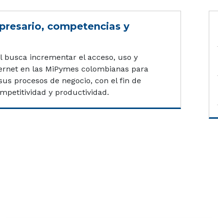
resario, competencias y
l busca incrementar el acceso, uso y
ternet en las MiPymes colombianas para
 sus procesos de negocio, con el fin de
petitividad y productividad.