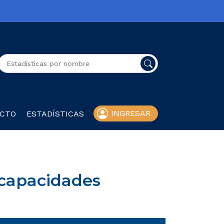
Buscador general
INGRESAR
CTO
ESTADÍSTICAS
 capacidades