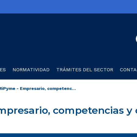
olombia TIC
ES
NORMATIVIDAD
TRÁMITES DEL SECTOR
CONTA
MiPyme - Empresario, competencias y capacidades
presario, competencias y