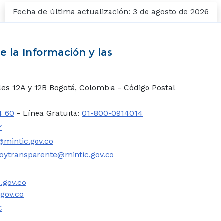
Fecha de última actualización: 3 de agosto de 2026
e la Información y las
lles 12A y 12B Bogotá, Colombia - Código Postal
4 60
- Línea Gratuita:
01-800-0914014
7
mintic.gov.co
oytransparente@mintic.gov.co
.gov.co
.gov.co
C