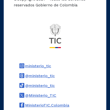
reservados Gobierno de Colombia
Logo del ministerio TIC
Logo Instagram
ministerio_tic
Logo Threads
@ministerio_tic
Logo Tiktok
@ministerio_tic
Logo Twitter
@Ministerio_TIC
Logo Facebook
MinisterioTIC.Colombia